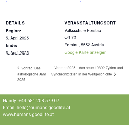
DETAILS
VERANSTALTUNGSORT
Volksschule Forstau
Beginn:
Ort 72
5. April 2025
Forstau
,
5552
Austria
Ende:
Google Karte anzeigen
6. April 2025
Vortrag: 2025 – das neue 1989? Zyklen und
Vortrag: Das
Synchronizitäten in der Weltgeschichte
astrologische Jahr
2025
Handy: +43 681 208 579 07
Email: hello@humans-goodlife.at
www.humans-goodlife.at