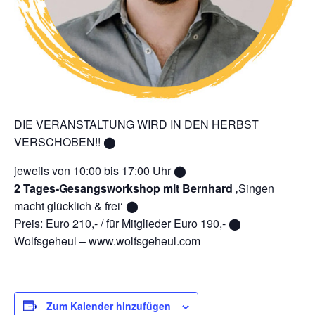
DIE VERANSTALTUNG WIRD IN DEN HERBST
VERSCHOBEN!! ⬤
jeweils von 10:00 bis 17:00 Uhr ⬤
2 Tages-Gesangsworkshop mit Bernhard
‚Singen
macht glücklich & frei‘ ⬤
Preis: Euro 210,- / für Mitglieder Euro 190,- ⬤
Wolfsgeheul – www.wolfsgeheul.com
Zum Kalender hinzufügen