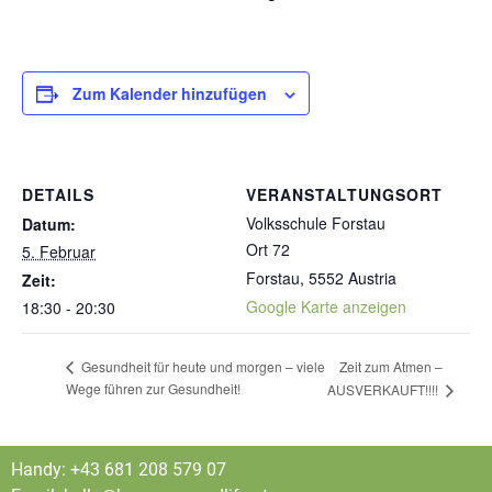
Zum Kalender hinzufügen
DETAILS
VERANSTALTUNGSORT
Volksschule Forstau
Datum:
Ort 72
5. Februar
Forstau
,
5552
Austria
Zeit:
Google Karte anzeigen
18:30 - 20:30
Zeit zum Atmen –
Gesundheit für heute und morgen – viele
Wege führen zur Gesundheit!
AUSVERKAUFT!!!!
Handy: +43 681 208 579 07