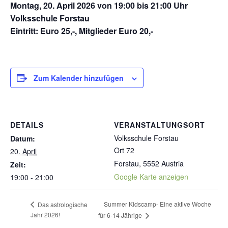
Montag, 20. April 2026 von 19:00 bis 21:00 Uhr
Volksschule Forstau
Eintritt: Euro 25,-, Mitglieder Euro 20,-
Zum Kalender hinzufügen
DETAILS
VERANSTALTUNGSORT
Volksschule Forstau
Datum:
Ort 72
20. April
Forstau
,
5552
Austria
Zeit:
Google Karte anzeigen
19:00 - 21:00
Summer Kidscamp- Eine aktive Woche
Das astrologische
Jahr 2026!
für 6-14 Jährige